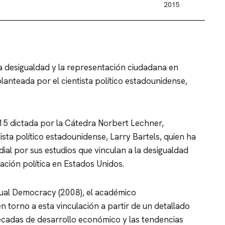
2015
la desigualdad y la representación ciudadana en
planteada por el cientista político estadounidense,
15 dictada por la Cátedra Norbert Lechner,
tista político estadounidense, Larry Bartels, quien ha
ial por sus estudios que vinculan a la desigualdad
ción política en Estados Unidos.
ual Democracy (2008), el académico
 torno a esta vinculación a partir de un detallado
 décadas de desarrollo económico y las tendencias