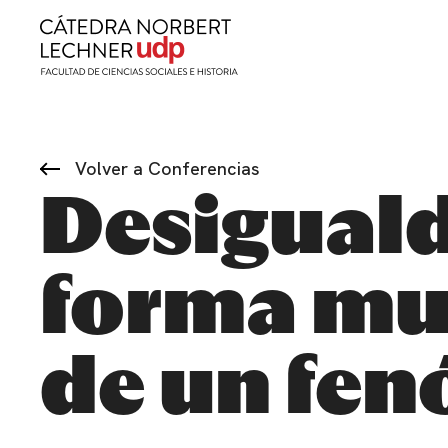
Volver a Conferencias
Desigual
forma muy
de un fen