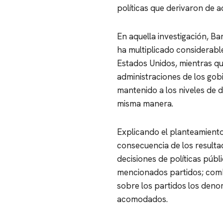
políticas que derivaron de 
En aquella investigación, Ba
ha multiplicado considerab
Estados Unidos, mientras qu
administraciones de los go
mantenido a los niveles de 
misma manera.
Explicando el planteamiento
consecuencia de los resulta
decisiones de políticas públ
mencionados partidos; comb
sobre los partidos los deno
acomodados.