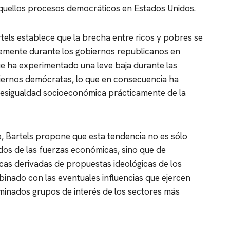
aquellos procesos democráticos en Estados Unidos.
rtels establece que la brecha entre ricos y pobres se
lemente durante los gobiernos republicanos en
e ha experimentado una leve baja durante las
biernos demócratas, lo que en consecuencia ha
desigualdad socioeconómica prácticamente de la
, Bartels propone que esta tendencia no es sólo
dos de las fuerzas económicas, sino que de
icas derivadas de propuestas ideológicas de los
inado con las eventuales influencias que ejercen
minados grupos de interés de los sectores más