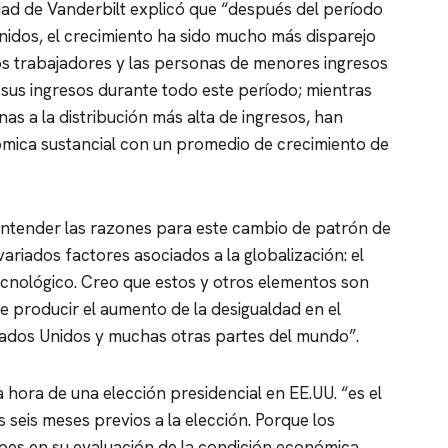
dad de Vanderbilt explicó que “después del período
idos, el crecimiento ha sido mucho más disparejo
los trabajadores y las personas de menores ingresos
sus ingresos durante todo este período; mientras
as a la distribución más alta de ingresos, han
mica sustancial con un promedio de crecimiento de
entender las razones para este cambio de patrón de
variados factores asociados a la globalización: el
ecnológico. Creo que estos y otros elementos son
e producir el aumento de la desigualdad en el
ados Unidos y muchas otras partes del mundo”.
a hora de una elección presidencial en EE.UU. “es el
 seis meses previos a la elección. Porque los
pes en su evaluación de la condición económica,