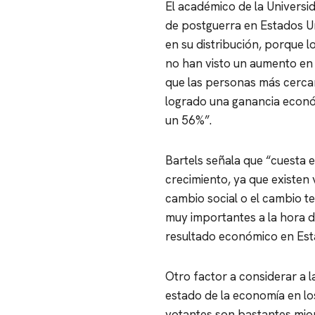
El académico de la Universi
de postguerra en Estados Un
en su distribución, porque 
no han visto un aumento en 
que las personas más cercan
logrado una ganancia econó
un 56%”.
Bartels señala que “cuesta 
crecimiento, ya que existen 
cambio social o el cambio t
muy importantes a la hora d
resultado económico en Est
Otro factor a considerar a l
estado de la economía en los
votantes son bastantes mio